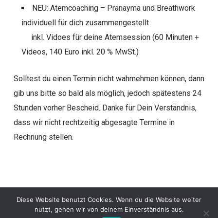
NEU: Atemcoaching – Pranayma und Breathwork
individuell für dich zusammengestellt
inkl. Vidoes für deine Atemsession (60 Minuten +
Videos, 140 Euro inkl. 20 % MwSt.)
Solltest du einen Termin nicht wahrnehmen können, dann
gib uns bitte so bald als möglich, jedoch spätestens 24
Stunden vorher Bescheid. Danke für Dein Verständnis,
dass wir nicht rechtzeitig abgesagte Termine in
Rechnung stellen.
Diese Website benutzt Cookies. Wenn du die Website weiter
Präsentiert von WordPress
nutzt, gehen wir von deinem Einverständnis aus.