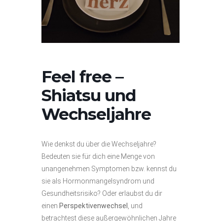
Feel free –
Shiatsu und
Wechseljahre
Wie denkst du über die Wechseljahre?
Bedeuten sie für dich eine Menge von
unangenehmen Symptomen bzw. kennst du
sie als Hormonmangelsyndrom und
Gesundheitsrisiko? Oder erlaubst du dir
einen
Perspektivenwechsel
, und
betrachtest diese außergewöhnlichen Jahre