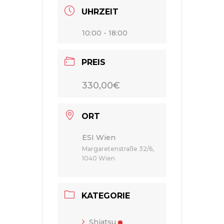
UHRZEIT
10:00 - 18:00
PREIS
330,00€
ORT
ESI Wien
Margaretenstraße 32/6,
1040 Wien
KATEGORIE
Shiatsu