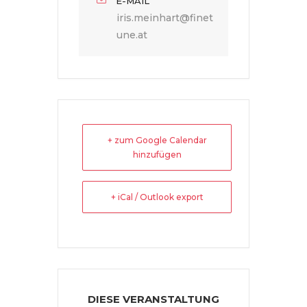
E-MAIL
iris.meinhart@finet
une.at
+ zum Google Calendar
hinzufügen
+ iCal / Outlook export
DIESE VERANSTALTUNG