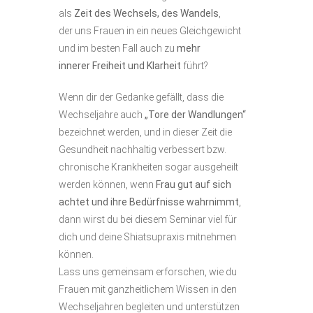
als
Zeit des Wechsels, des Wandels
,
der uns Frauen in ein neues Gleichgewicht
und im besten Fall auch zu
mehr
innerer Freiheit und Klarheit
führt?
Wenn dir der Gedanke gefällt, dass die
Wechseljahre auch
„Tore der Wandlungen“
bezeichnet werden, und in dieser Zeit die
Gesundheit nachhaltig verbessert bzw.
chronische Krankheiten sogar ausgeheilt
werden können, wenn
Frau gut auf sich
achtet und ihre Bedürfnisse wahrnimmt
,
dann wirst du bei diesem Seminar viel für
dich und deine Shiatsupraxis mitnehmen
können.
Lass uns gemeinsam erforschen, wie du
Frauen mit ganzheitlichem Wissen in den
Wechseljahren begleiten und unterstützen