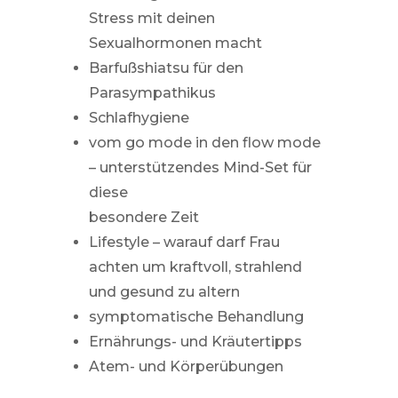
Stress mit deinen
Sexualhormonen macht
Barfußshiatsu für den
Parasympathikus
Schlafhygiene
vom go mode in den flow mode
– unterstützendes Mind-Set für
diese
besondere Zeit
Lifestyle – warauf darf Frau
achten um kraftvoll, strahlend
und gesund zu altern
symptomatische Behandlung
Ernährungs- und Kräutertipps
Atem- und Körperübungen