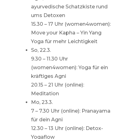
ayurvedische Schatzkiste rund
ums Detoxen
15.30 – 17 Uhr (women4women):
Move your Kapha – Yin Yang
Yoga für mehr Leichtigkeit
So, 22.3.
9.30 – 11.30 Uhr
(women4women): Yoga für ein
kräftiges Agni
20.15 – 21 Uhr (online):
Meditation
Mo, 23.3.
7 – 7.30 Uhr (online): Pranayama
für dein Agni
12.30 – 13 Uhr (online): Detox-
Yogaflow