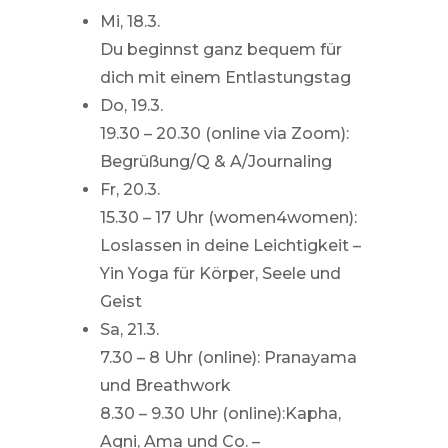
Mi, 18.3.
Du beginnst ganz bequem für
dich mit einem Entlastungstag
Do, 19.3.
19.30 – 20.30 (online via Zoom):
Begrüßung/Q & A/Journaling
Fr, 20.3.
15.30 – 17 Uhr (women4women):
Loslassen in deine Leichtigkeit –
Yin Yoga für Körper, Seele und
Geist
Sa, 21.3.
7.30 – 8 Uhr (online): Pranayama
und Breathwork
8.30 – 9.30 Uhr (online):Kapha,
Agni, Ama und Co. –