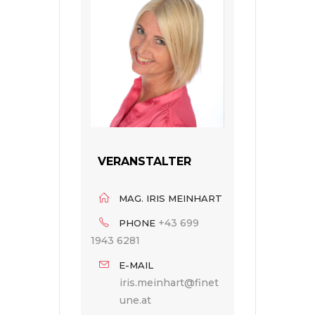
VERANSTALTER
MAG. IRIS MEINHART
+43 699
PHONE
1943 6281
E-MAIL
iris.meinhart@finet
une.at