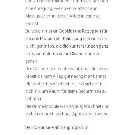
von zu Hause mitmachen und sie sind auch
eine Anregung, wie du von daheim aus
Miniauszeiten in deinen Alltag integrieren
kannst.
Du bekommst ein
Booklet
mit
Rezepten für
die drei Phasen der Reinigung
und eines mit
wichtigen
Infos, die dich unterstützen ganz
entspannt durch deine Cleansetage
zu
gehen.
Der Cleanse ist so aufgebaut, dass du deiner
Arbeit/deinem Alltag gut nachgehen kannst.
Plane aber bewusst schon jetzt viel Zeit für
dich ein, um Raum für deine Bedürfnisse zu
schaffen.
Die Online-Module werden aufgezeichnet und
stehen dir noch bis Ende April zur Verfügung.
Dein Cleanse-Rahmenprogramm: