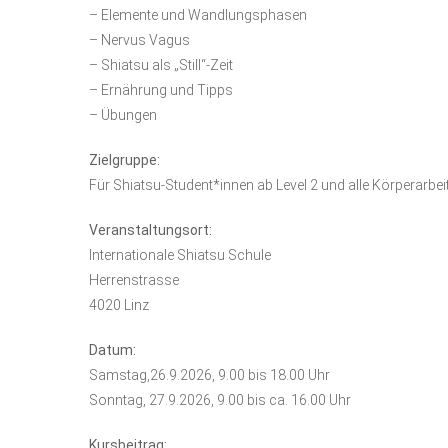
– Elemente und Wandlungsphasen
– Nervus Vagus
– Shiatsu als „Still“-Zeit
– Ernährung und Tipps
– Übungen
Zielgruppe:
Für Shiatsu-Student*innen ab Level 2 und alle Körperarbe
Veranstaltungsort:
Internationale Shiatsu Schule
Herrenstrasse
4020 Linz
Datum:
Samstag,26.9.2026, 9.00 bis 18.00 Uhr
Sonntag, 27.9.2026, 9.00 bis ca. 16.00 Uhr
Kursbeitrag: