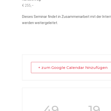
€ 255,–
Dieses Seminar findet in Zusammenarbeit mit der Inter
werden weitergeleitet.
+ zum Google Calendar hinzufügen
49
19