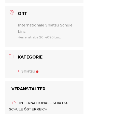
ORT
Internationale Shiatsu Schule
Linz
Herrenstraße 20, 4020 Linz
KATEGORIE
Shiatsu
VERANSTALTER
INTERNATIONALE SHIATSU
SCHULE ÖSTERREICH