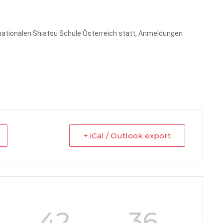
nationalen Shiatsu Schule Österreich statt, Anmeldungen
+ iCal / Outlook export
42
34