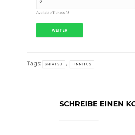
Available Tickets:
15
WEITER
Tags:
,
SHIATSU
TINNITUS
SCHREIBE EINEN 