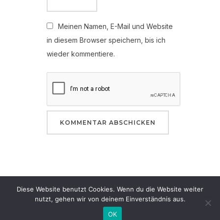
Meinen Namen, E-Mail und Website
in diesem Browser speichern, bis ich
wieder kommentiere.
Diese Website benutzt Cookies. Wenn du die Website weiter
Präsentiert von WordPress
nutzt, gehen wir von deinem Einverständnis aus.
Inspiro WordPress Theme von
WPZOOM
OK