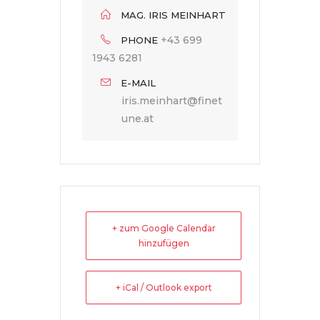
MAG. IRIS MEINHART
+43 699
PHONE
1943 6281
E-MAIL
iris.meinhart@finet
une.at
+ zum Google Calendar
hinzufügen
+ iCal / Outlook export