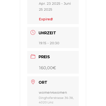
Apr. 23 2025
- Juni
25 2025
Expired!
UHRZEIT
19:15 - 20:30
PREIS
160,00€
ORT
women4women
Dinghoferstrasse 36-38,
4020 Linz